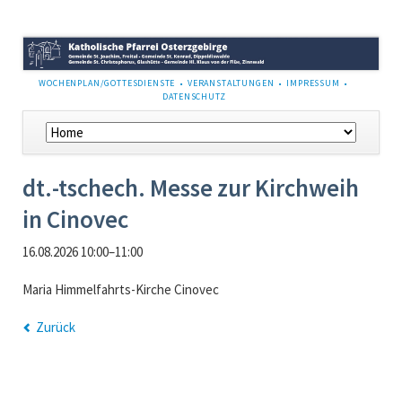
NAVIGATION
WOCHENPLAN/GOTTESDIENSTE
VERANSTALTUNGEN
IMPRESSUM
ÜBERSPRINGEN
DATENSCHUTZ
Navigation
überspringen
dt.-tschech. Messe zur Kirchweih
in Cinovec
16.08.2026 10:00–11:00
Maria Himmelfahrts-Kirche Cinovec
Zurück