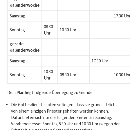
Kalenderwoche
Samstag
17.30 Uh
08.30
Sonntag
10.30 Uhr
Uhr
gerade
Kalenderwoche
Samstag
17.30 Uhr
10.30
Sonntag
08.30 Uhr
10.30 Uh
Uhr
Dem Plan liegt folgende Überlegung zu Grunde:
Die Gottesdienste sollen so liegen, dass sie grundsätzlich
von einem einzigen Priester gehalten werden können.
Dafür bieten sich nur die folgenden Zeiten an: Samstag:
Vorabendmesse; Sonntag 8.30 Uhr und 10.30 Uhr (wegen der