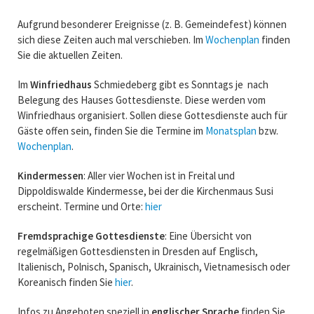
Aufgrund besonderer Ereignisse (z. B. Gemeindefest) können
sich diese Zeiten auch mal verschieben. Im
Wochenplan
finden
Sie die aktuellen Zeiten.
Im
Winfriedhaus
Schmiedeberg gibt es Sonntags je nach
Belegung des Hauses Gottesdienste. Diese werden vom
Winfriedhaus organisiert. Sollen diese Gottesdienste auch für
Gäste offen sein, finden Sie die Termine im
Monatsplan
bzw.
Wochenplan
.
Kindermessen
: Aller vier Wochen ist in Freital und
Dippoldiswalde Kindermesse, bei der die Kirchenmaus Susi
erscheint. Termine und Orte:
hier
Fremdsprachige Gottesdienste
: Eine Übersicht von
regelmäßigen Gottesdiensten in Dresden auf Englisch,
Italienisch, Polnisch, Spanisch, Ukrainisch, Vietnamesisch oder
Koreanisch finden Sie
hier
.
Infos zu Angeboten speziell in
englischer Sprache
finden Sie