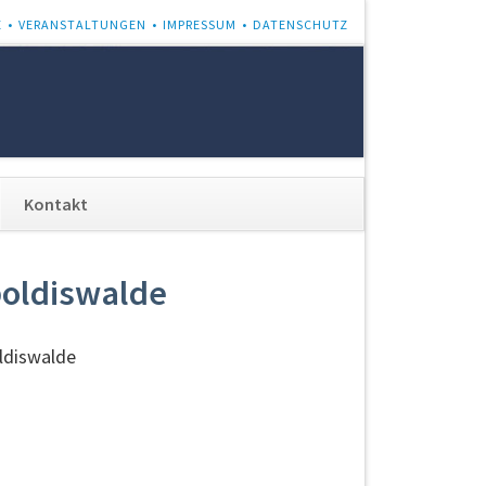
E
VERANSTALTUNGEN
IMPRESSUM
DATENSCHUTZ
Navigation
Kontakt
überspringen
poldiswalde
oldiswalde