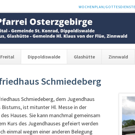
NAVIGATION
WOCHENPLAN/GOTTESDIENST
ÜBERSPRINGEN
Freital
Dippoldiswalde
Glashütte
Zinnwald
friedhaus Schmiedeberg
friedhaus Schmiedeberg, dem Jugendhaus
 Bistums, ist mitunter Hl. Messe in der
e des Hauses. Sie kann manchmal gemeinsam
nem Kurs des Jugendhauses gefeiert werden
uch einmal wegen einer anderen Belegung