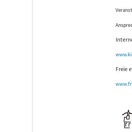
Veranst
Ansprec
Intern
www.kir
Freie 
www.fre