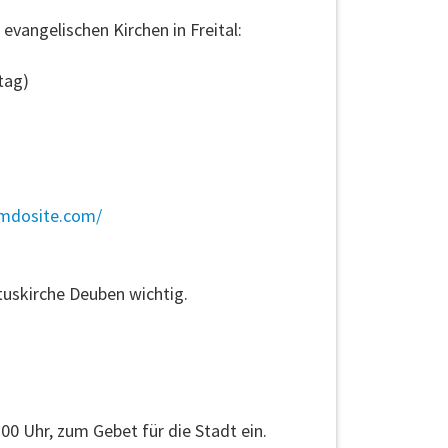
vangelischen Kirchen in Freital:
tag)
jimdosite.com/
stuskirche Deuben wichtig.
0 Uhr, zum Gebet für die Stadt ein.