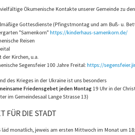
 vielfältige Ökumenische Kontakte unserer Gemeinde zu den e
lmäßige Gottesdienste (Pfingstmontag und am Buß- u. Bet
ergarten "Samenkorn"
https://kinderhaus-samenkorn.de/
enische Reisen
eital
 der Kirchen, u.a.
nische Segensfeier 100 Jahre Freital:
https://segensfeier.
nd des Krieges in der Ukraine ist uns besonders
meinsame Friedensgebet jeden Montag
19 Uhr in der Chri
ter im Gemeindesaal Lange Strasse 13)
T FÜR DIE STADT
 läd monatlich, jeweis am ersten Mittwoch im Monat um 18:0