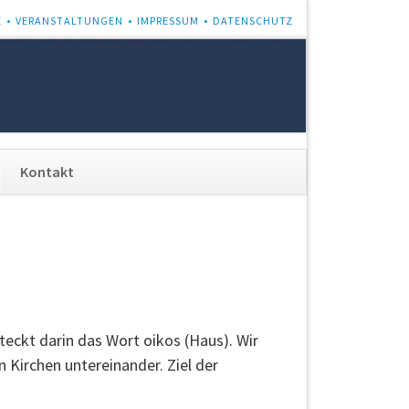
E
VERANSTALTUNGEN
IMPRESSUM
DATENSCHUTZ
Navigation
Kontakt
überspringen
eckt darin das Wort oikos (Haus). Wir
 Kirchen untereinander. Ziel der