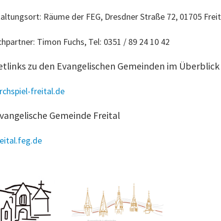
altungsort: Räume der FEG, Dresdner Straße 72, 01705 Freit
hpartner: Timon Fuchs, Tel: 0351 / 89 24 10 42
etlinks zu den Evangelischen Gemeinden im Überblick
chspiel-freital.de
evangelische Gemeinde Freital
ital.feg.de