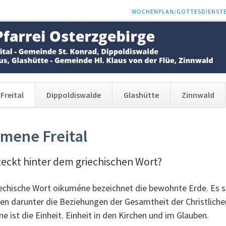
NAVIGATION
WOCHENPLAN/GOTTESDIENST
ÜBERSPRINGEN
Freital
Dippoldiswalde
Glashütte
Zinnwald
mene Freital
teckt hinter dem griechischen Wort?
echische Wort oikuméne bezeichnet die bewohnte Erde. Es st
en darunter die Beziehungen der Gesamtheit der Christlichen
 ist die Einheit. Einheit in den Kirchen und im Glauben.