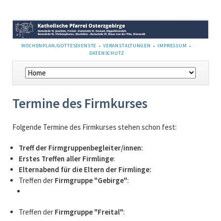
NAVIGATION
WOCHENPLAN/GOTTESDIENSTE
VERANSTALTUNGEN
IMPRESSUM
ÜBERSPRINGEN
DATENSCHUTZ
Navigation
überspringen
Termine des Firmkurses
Folgende Termine des Firmkurses stehen schon fest:
Treff der Firmgruppenbegleiter/innen:
Erstes Treffen aller Firmlinge
:
Elternabend für die Eltern der Firmlinge:
Treffen der
Firmgruppe "Gebirge"
:
Treffen der
Firmgruppe "Freital"
: